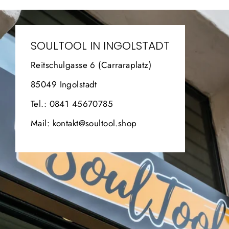
SOULTOOL IN INGOLSTADT
Reitschulgasse 6 (Carraraplatz)
85049 Ingolstadt
Tel.: 0841 45670785
Mail: kontakt@soultool.shop