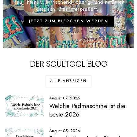
Neu, intensiv, erfrischend, beerig, und natürlich
klassisch. Bier interpretiert...
JETZT ZUM BIERCHEN WERDEN
DER SOULTOOL BLOG
ALLE ANZEIGEN
August 07, 2026
Welche Padmaschine ist die
beste 2026
August 05, 2026