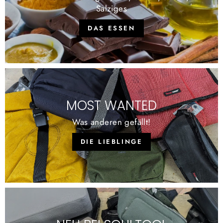
Salziges
DAS ESSEN
MOST WANTED
Was anderen gefällt!
DIE LIEBLINGE