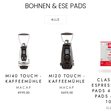
BOHNEN & ESE PADS
ALLE
MI40 TOUCH -
MI20 TOUCH -
CLAS
KAFFEEMÜHLE
KAFFEEMÜHLE
ESPRES
MACAP
MACAP
PADS 4
€999,00
€699,00
PADS
1
IL