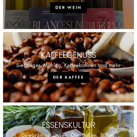
DER WEIN
KAFFEEGENUSS
Siebträger, Mühlen, Kaffeebohnen und mehr
DER KAFFEE
ESSENSKULTUR
Gewürzmischungen, Öle, Soßen, Süßes,