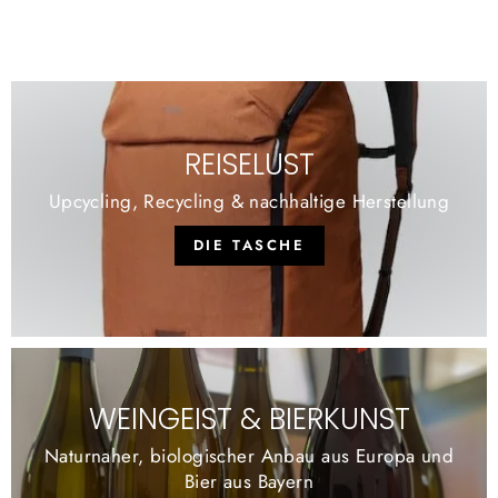
REISELUST
Upcycling, Recycling & nachhaltige Herstellung
DIE TASCHE
WEINGEIST & BIERKUNST
Naturnaher, biologischer Anbau aus Europa und
Bier aus Bayern